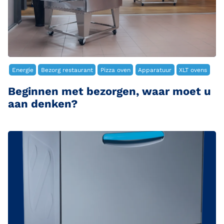
Energie
Bezorg restaurant
Pizza oven
Apparatuur
XLT ovens
Beginnen met bezorgen, waar moet u
aan denken?