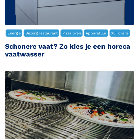
Energie
Bezorg restaurant
Pizza oven
Apparatuur
XLT ovens
Schonere vaat? Zo kies je een horeca
vaatwasser