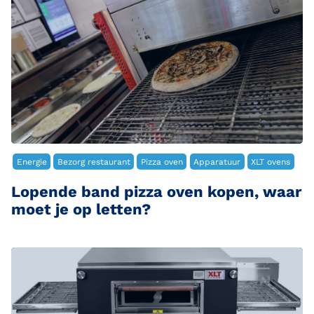
Energie
Bezorg restaurant
Pizza oven
Apparatuur
XLT ovens
Lopende band pizza oven kopen, waar
moet je op letten?