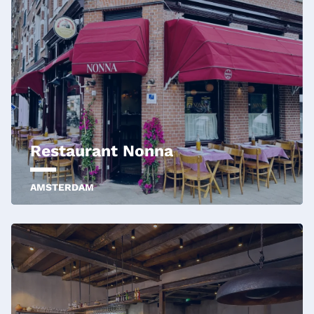
Restaurant Nonna
AMSTERDAM