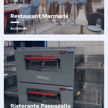
Restaurant Marmaris
KIJKDUIN
Ristorante Pappagallo