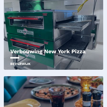
Verbouwing New York Pizza
BEVERWIJK