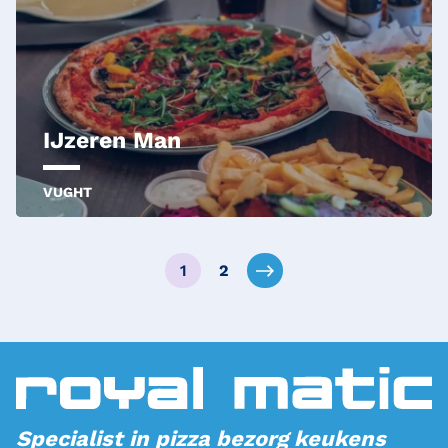
IJzeren Man
VUGHT
1
2
Specialist in pizza bezorg keukens