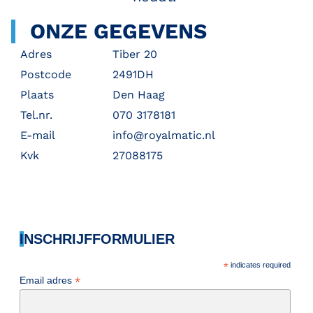
ONZE GEGEVENS
Adres
Tiber 20
Postcode
2491DH
Plaats
Den Haag
Tel.nr.
070 3178181
E-mail
info@royalmatic.nl
Kvk
27088175
INSCHRIJFFORMULIER
*
indicates required
*
Email adres