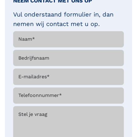
NEEM CONTACT MET ONS OP
Vul onderstaand formulier in, dan
nemen wij contact met u op.
Naam
*
Bedrijfsnaam
E-mailadres
*
Telefoonnummer
*
Stel je vraag