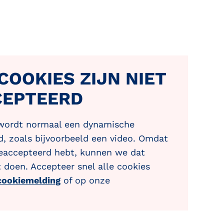
OOKIES ZIJN NIET
CEPTEERD
 wordt normaal een dynamische
, zoals bijvoorbeeld een video. Omdat
geaccepteerd hebt, kunnen we dat
t doen. Accepteer snel alle cookies
cookiemelding
of op onze