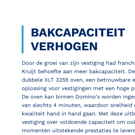
BAKCAPACITEIT
VERHOGEN
Door de groei van zijn vestiging had franc
Kruijt behoefte aan meer bakcapaciteit. De
dubbele XLT 3255 oven, een betrouwbare e
oplossing voor vestigingen met een hoge p
De oven kan binnen Domino's worden inges
van slechts 4 minuten, waardoor snelheid 
kwaliteit hand in hand gaan. Met deze uitb
vestiging over voldoende capaciteit om ook
momenten uitstekende prestaties te lever