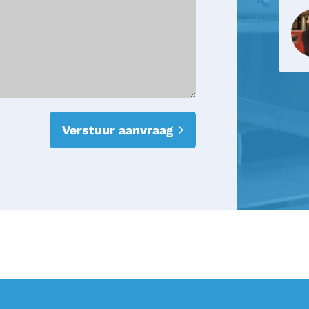
Verstuur aanvraag