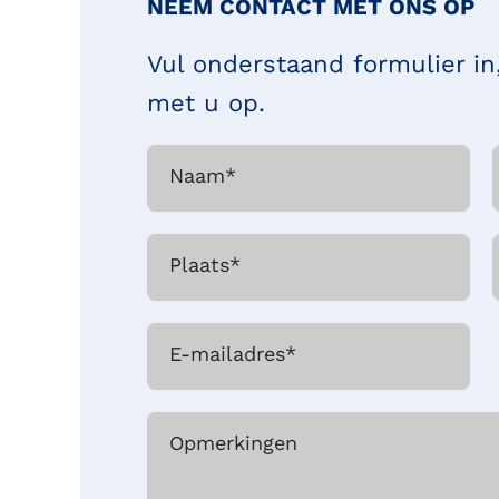
NEEM CONTACT MET ONS OP
Vul onderstaand formulier i
met u op.
Naam
*
Plaats
*
E-mailadres
*
Opmerkingen