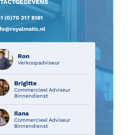
TACTGEGEVENS
1 (0)70 317 8181
nfo@royalmatic.nl
Ron
Verkoopadviseur
Brigitte
Commercieel Adviseur
Binnendienst
Ilana
Commercieel Adviseur
Binnendienst