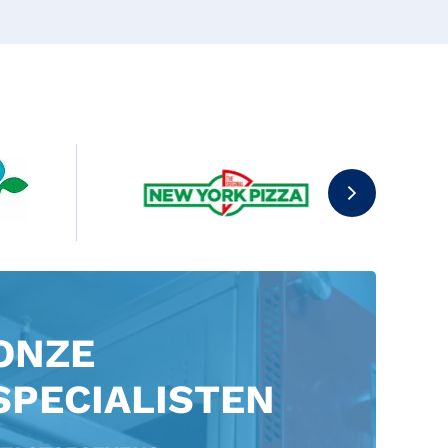
ONZE
SPECIALISTEN