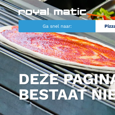
Ga snel naar:
Pizz
DEZE PAGIN
BESTAAT NI