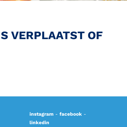
 IS VERPLAATST OF
instagram
-
facebook
-
linkedin