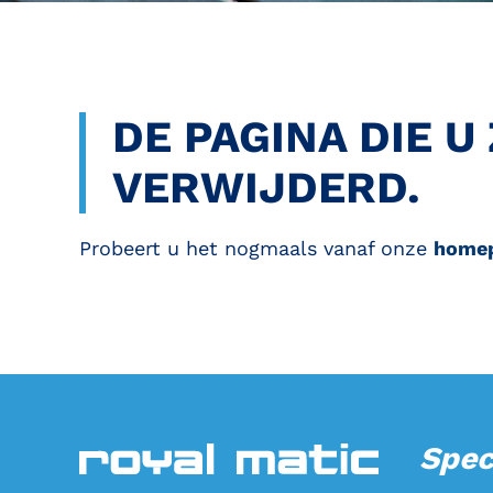
DE PAGINA DIE U
VERWIJDERD.
Probeert u het nogmaals vanaf onze
homep
Spec