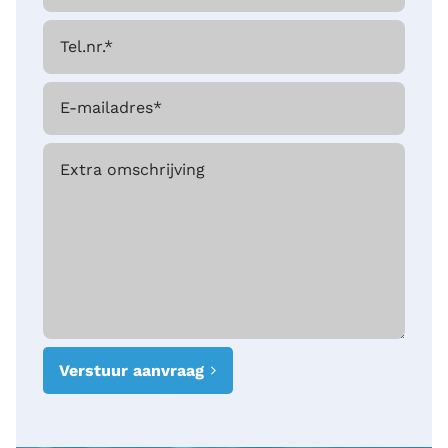
Tel.nr.
*
E-mailadres
*
Extra omschrijving
Verstuur aanvraag