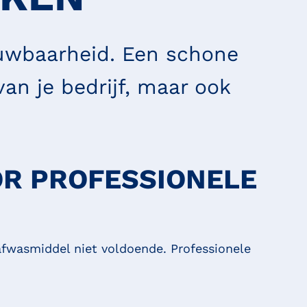
ouwbaarheid. Een schone
 van je bedrijf, maar ook
OR PROFESSIONELE
 afwasmiddel niet voldoende. Professionele