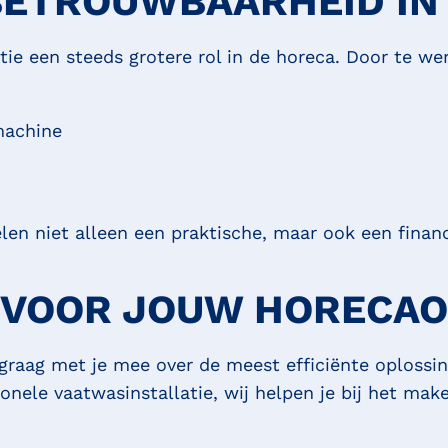
 BETROUWBAARHEID IN
tie een steeds grotere rol in de horeca. Door te w
machine
en niet alleen een praktische, maar ook een financi
T VOOR JOUW HORECA
graag met je mee over de meest efficiënte oplossin
ele vaatwasinstallatie, wij helpen je bij het make