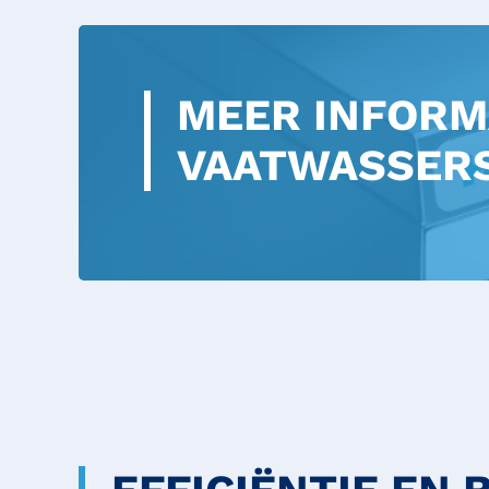
MEER INFORM
VAATWASSER