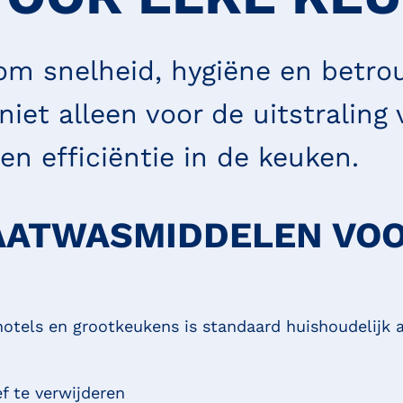
s om snelheid, hygiëne en betr
 niet alleen voor de uitstraling
en efficiëntie in de keuken.
VAATWASMIDDELEN VO
s, hotels en grootkeukens is standaard huishoudelijk
f te verwijderen