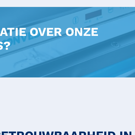
ATIE OVER ONZE
S?