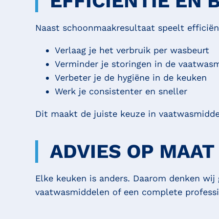
EFFICIËNTIE EN
Naast schoonmaakresultaat speelt efficiën
Verlaag je het verbruik per wasbeurt
Verminder je storingen in de vaatwas
Verbeter je de hygiëne in de keuken
Werk je consistenter en sneller
Dit maakt de juiste keuze in vaatwasmiddel
ADVIES OP MAA
Elke keuken is anders. Daarom denken wij 
vaatwasmiddelen of een complete profession