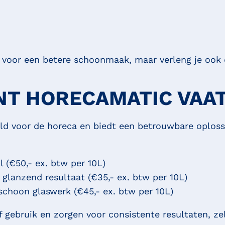
en voor een betere schoonmaak, maar verleng je ook
NT HORECAMATIC VA
ld voor de horeca en biedt een betrouwbare oplossin
l (€50,- ex. btw per 10L)
glanzend resultaat (€35,- ex. btw per 10L)
schoon glaswerk (€45,- ex. btw per 10L)
f gebruik en zorgen voor consistente resultaten, zel