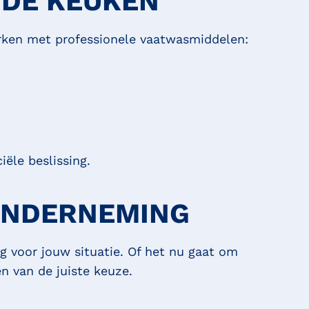
 DE KEUKEN
erken met professionele vaatwasmiddelen:
ële beslissing.
ONDERNEMING
g voor jouw situatie. Of het nu gaat om
n van de juiste keuze.