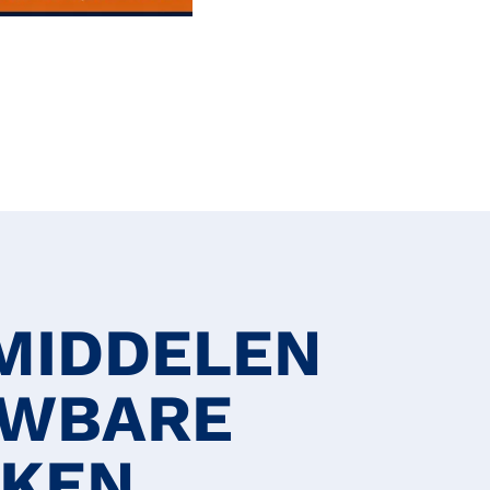
MIDDELEN
UWBARE
UKEN