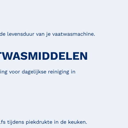
 de levensduur van je vaatwasmachine.
ATWASMIDDELEN
g voor dagelijkse reiniging in
fs tijdens piekdrukte in de keuken.