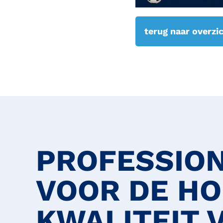
terug naar overzi
PROFESSIO
VOOR DE H
KWALITEIT 